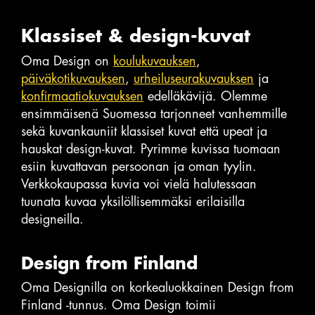
Klassiset & design-kuvat
Oma Design on
koulukuvauksen
,
päiväkotikuvauksen
,
urheiluseurakuvauksen
ja
konfirmaatiokuvauksen
edelläkävijä. Olemme
ensimmäisenä Suomessa tarjonneet vanhemmille
sekä kuvankauniit klassiset kuvat että upeat ja
hauskat design-kuvat. Pyrimme kuvissa tuomaan
esiin kuvattavan persoonan ja oman tyylin.
Verkkokaupassa kuvia voi vielä halutessaan
tuunata kuvaa yksilöllisemmäksi erilaisilla
designeilla.
Design from Finland
Oma Designilla on korkealuokkainen Design from
Finland -tunnus. Oma Design toimii