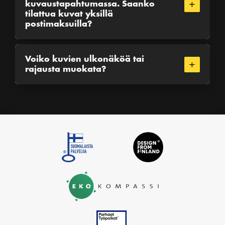
L
kuvaustapahtumassa. Saanko
tilattua kuvat yksillä
postimaksuilla?
Voiko kuvien ulkonäköä tai
L
rajausta muokata?