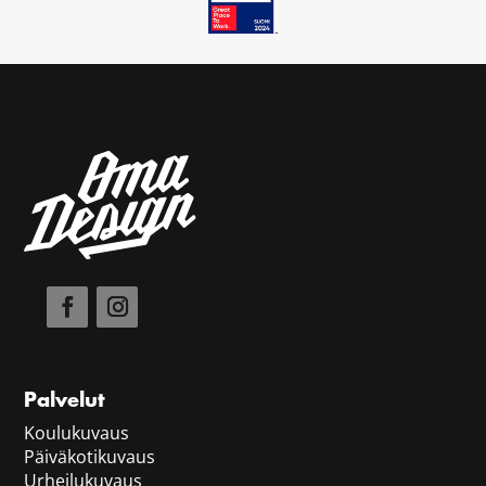
Palvelut
Koulukuvaus
Päiväkotikuvaus
Urheilukuvaus