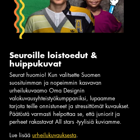
Seuroille loistoedut &
huippukuvat
Seurat huomio! Kun valitsette Suomen
suosituimman ja nopeimmin kasvavan
urheilukuvaamo Oma Designin
valokuvausyhteistyökumppaniksi, lupaamme
tarjota teille onnistuneet ja stressittömät kuvaukset.
Päätöstä varmasti helpottaa se, että juniorit ja
perheet rakastavat All stars -tyylisiä kuviamme.
Lue lisää
urheilukuvauksesta
.